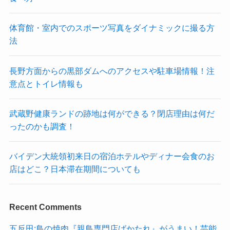
体育館・室内でのスポーツ写真をダイナミックに撮る方
法
長野方面からの黒部ダムへのアクセスや駐車場情報！注
意点とトイレ情報も
武蔵野健康ランドの跡地は何ができる？閉店理由は何だ
ったのかも調査！
バイデン大統領初来日の宿泊ホテルやディナー会食のお
店はどこ？日本滞在期間についても
Recent Comments
五反田:鳥の焼肉『親鳥専門店ばかたれ』がうまい！芸能